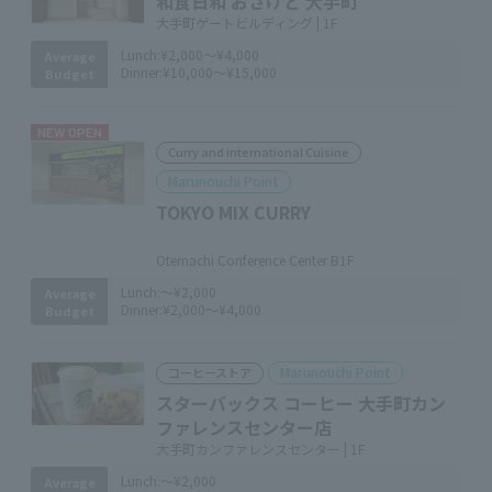
和食日和 おさけと 大手町
大手町ゲートビルディング | 1F
Lunch:
¥2,000～¥4,000
Average
Dinner:
¥10,000～¥15,000
Budget
NEW OPEN
Curry and international Cuisine
Marunouchi Point
TOKYO MIX CURRY
​ ​
Otemachi Conference Center B1F
Lunch:
～¥2,000
Average
Dinner:
¥2,000～¥4,000
Budget
Marunouchi Point
コーヒーストア
スターバックス コーヒー 大手町カン
ファレンスセンター店
大手町カンファレンスセンター | 1F
Lunch:
～¥2,000
Average