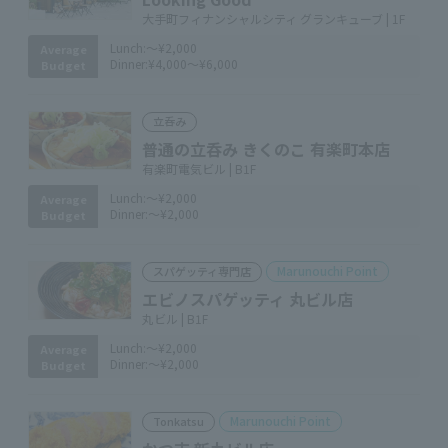
大手町フィナンシャルシティ グランキューブ | 1F
Lunch:
～¥2,000
Average
Dinner:
¥4,000～¥6,000
Budget
立呑み
普通の立呑み きくのこ 有楽町本店
有楽町電気ビル | B1F
Lunch:
～¥2,000
Average
Dinner:
～¥2,000
Budget
Marunouchi Point
スパゲッティ専門店
エビノスパゲッティ 丸ビル店
丸ビル | B1F
Lunch:
～¥2,000
Average
Dinner:
～¥2,000
Budget
Marunouchi Point
Tonkatsu