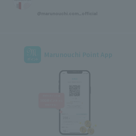
​ ​
@marunouchi.com_official
Marunouchi Point App