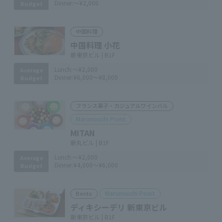
Dinner:
～¥2,000
Budget
中国料理
中国料理 小花
新東京ビル | B1F
Lunch:
～¥2,000
Average
Dinner:
¥6,000～¥8,000
Budget
フランス菓子・カジュアルワインバル
Marunouchi Point
MITAN
新丸ビル | B1F
Lunch:
～¥2,000
Average
Dinner:
¥4,000～¥6,000
Budget
Marunouchi Point
Bento
ディキシーデリ 新東京ビル
新東京ビル | B1F