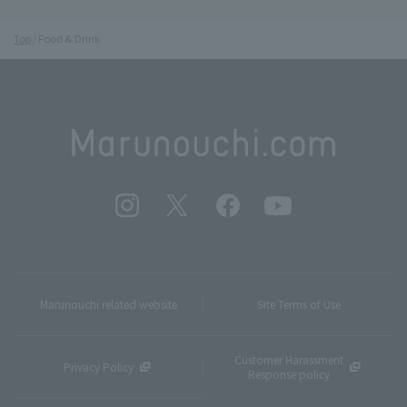
Top
Food & Drink
Marunouchi related website
Site Terms of Use
Customer Harassment
Privacy Policy
Response policy