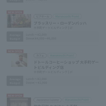
NEW OPEN
Marunouchi Point
ビアホール
ブラッスリー・ローデンバッハ
大手町ゲートビルディング | 1F
Lunch:
～¥2,000
Average
Dinner:
¥4,000～¥6,000
Budget
NEW OPEN
Marunouchi Point
カフェ
ドトールコーヒーショップ 大手町ゲー
トビルディング店
大手町ゲートビルディング | 1F
Lunch:
～¥2,000
Average
Dinner:
～¥2,000
Budget
NEW OPEN
Marunouchi Point
Japanese Cuisine