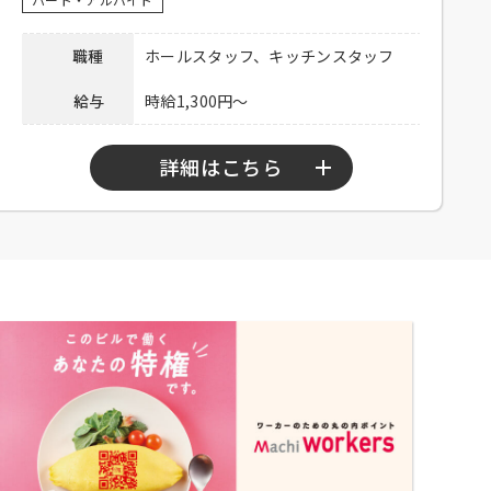
い。
備考
※応募多数の場合、書類選考の可能性あ
職種
ホールスタッフ、キッチンスタッフ
り
給与
時給1,300円～
下記弊社採用HPから、またはお電話にて
ご応募ください。
ホール：
https://potomak.saiyo-
詳細はこちら
応募方法
job.jp/csaiyo/qjbz/pc_job/show/ea04/1
キッチン：
https://potomak.saiyo-
job.jp/csaiyo/qjbz/pc_job/show/ea04/2
勤務時間
10：00～15：00、17：00～23：00
連絡先
078-334-1220
シフト制、週3日程度勤務可能な方、
高校生不可、大学生可、主婦歓迎、
応募資格
フリーター歓迎、中・高齢歓迎、経
験者優遇
社員登用あり、食事付き、制服貸与
待遇
交通費支給（上限25,000円／月）
お電話連絡後、履歴書持参のうえご
応募方法
来店ください。