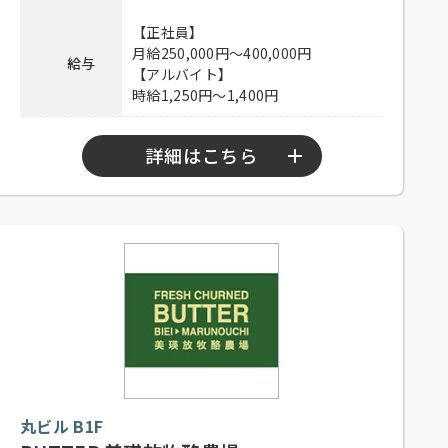
連絡先
080-9472-6366 担当：山田
【正社員】
月給250,000円～400,000円
給与
【アルバイト】
時給1,250円～1,400円
詳細はこちら
【正社員】
10：30～23：00
勤務時間
【アルバイト】
10：30～23：00
【正社員】
シフト制、月8日休み、経験者優遇、
未経験者可
【アルバイト】
応募資格
シフト制、1日4時間以上、週1日以上
丸ビル B1F
勤務可能な方、高校生可、大学生
可、主婦歓迎、フリーター歓迎、経