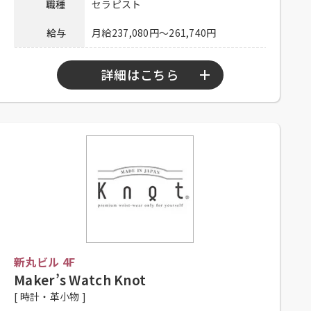
連絡先
職種
セラピスト
用担当
給与
月給237,080円～261,740円
詳細はこちら
勤務時間
11：00～20：00、11：00～21：00
シフト制、高校生不可、高卒以上、
応募資格
学生不可、大学生不可、主婦歓迎、
フリーター歓迎、未経験者可
昇給有り、社保完備、制服貸与、社
内割有り、インセンティブ制度有り
待遇
（指名・施術達成手当）、交通費一
部支給（上限30,000円／月）
新丸ビル 4F
メールアドレスにご連絡ください。
Maker’s Watch Knot
応募方法
Mail：hr-ca@queensway-group.jp
[ 時計・革小物 ]