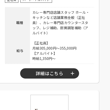
暇：月8日、食事付き、食事補助、制
服貸与、交通費一部支給（上限
カレー専門店店舗スタッフ ホール・
待遇
50,000円／月）
キッチンなど店舗業務全般（正社
【アルバイト】
職種
員）、カレー専門店カウンタースタ
制服貸与、交通費一部支給（上限
ッフ、レジ補助、厨房調理補助（ア
50,000円／月）
ルバイト）
電話連絡後、履歴書持参のうえ、ご
【正社員】
応募方法
来店ください。
月給305,000円～355,000円
給与
【アルバイト】
連絡先
03-6812-2131 担当：山下
時給1,350円～
詳細はこちら
【正社員】
9：00～22：00
勤務時間
【アルバイト】
9：30～22：00