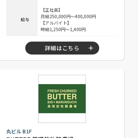
連絡先
080-9472-6366 担当：山田
【正社員】
月給250,000円～400,000円
給与
【アルバイト】
時給1,250円～1,400円
詳細はこちら
【正社員】
10：30～23：00
勤務時間
【アルバイト】
10：30～23：00
【正社員】
シフト制、月8日休み、経験者優遇、
未経験者可
【アルバイト】
応募資格
シフト制、1日4時間以上、週1日以上
丸ビル B1F
勤務可能な方、高校生可、大学生
可、主婦歓迎、フリーター歓迎、経