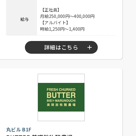
連絡先
080-9472-6366 担当：山田
【正社員】
月給250,000円～400,000円
給与
【アルバイト】
時給1,250円～1,400円
詳細はこちら
【正社員】
10：30～23：00
勤務時間
【アルバイト】
10：30～23：00
【正社員】
シフト制、月8日休み、経験者優遇、
未経験者可
【アルバイト】
応募資格
シフト制、1日4時間以上、週1日以上
丸ビル B1F
勤務可能な方、高校生可、大学生
可、主婦歓迎、フリーター歓迎、経