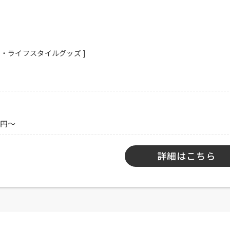
ー・ライフスタイルグッズ ]
6円～
詳細はこちら
談）、フリーター歓迎、経験者優遇、未経験者可