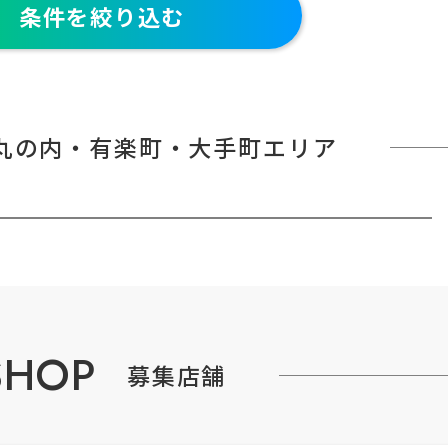
条件を絞り込む
TOKYO TORCH Terrace
クリア
丸の内・有楽町・大手町エリア
SHOP
募集店舗