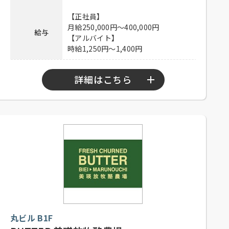
連絡先
080-9472-6366 担当：山田
【正社員】
月給250,000円～400,000円
給与
【アルバイト】
時給1,250円～1,400円
詳細はこちら
【正社員】
10：30～23：00
勤務時間
【アルバイト】
10：30～23：00
【正社員】
シフト制、月8日休み、経験者優遇、
未経験者可
【アルバイト】
応募資格
シフト制、1日4時間以上、週1日以上
丸ビル B1F
勤務可能な方、高校生可、大学生
可、主婦歓迎、フリーター歓迎、経